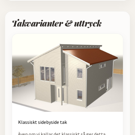
Takvarianter & uttryck
Klassiskt sidebyside tak
Även om vi kallar det klassiskt så ger detta