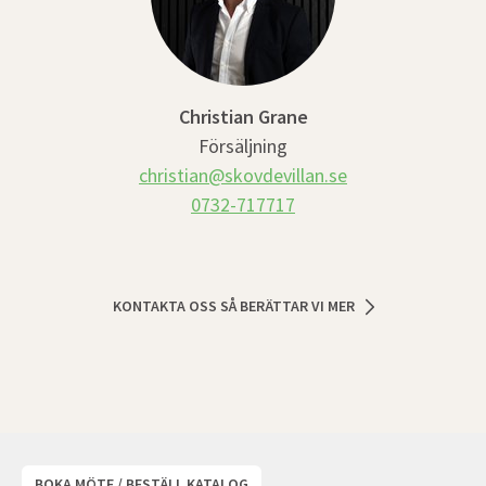
Christian Grane
Försäljning
christian@skovdevillan.se
0732-717717
KONTAKTA OSS SÅ BERÄTTAR VI MER
BOKA MÖTE / BESTÄLL KATALOG