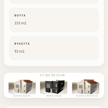
BOYTA
153 m2
BYGGYTA
92 m2