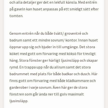
och alla detaljer ger det en lekfull känsla. Med entrén
på gaveln kan huset anpassas på ett smidigt sätt efter
tomten.
Genom entrén når du både tvätt/ groventré och
badrum samt ett mindre sovrum/ kontor. Innan huset
öppnar upp sig och bjuder in till umgänge. Det stora
köket med gott om förvaring med köksö för trevligt
häng. Stora fönster ger härligt ljusinsläpp och skapar
rymd. En trappa upp når du allrum samt det stora
badrummet med plats för både badkar och dusch. Här
finns gott om förvaring med både klädkammare och
garderober i varje sovrum. Även här ger de stora
fönstren som går ända ner till golv maximalt
ljusinsläpp.