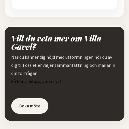
Vill du veta mer om Villa
Gavel?
När du känner dig nöjd med utformningen hör du av
dig till oss eller väljer sammanfattning och mailar in
din förfrågan.
Så hör vi av oss, smart va!
Boka möte