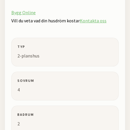
Bygg Online
Vill du veta vad din husdröm kostar
Kontakta oss
TYP
2-planshus
SOVRUM
4
BADRUM
2