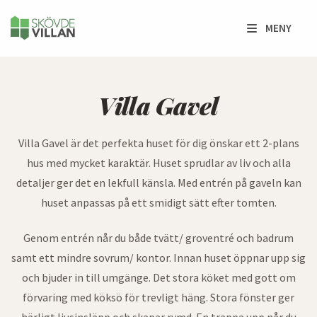
MENY
Villa Gavel
Villa Gavel
Villa Gavel är det perfekta huset för dig önskar ett 2-plans
hus med mycket karaktär. Huset sprudlar av liv och alla
detaljer ger det en lekfull känsla. Med entrén på gaveln kan
huset anpassas på ett smidigt sätt efter tomten.
Genom entrén når du både tvätt/ groventré och badrum
samt ett mindre sovrum/ kontor. Innan huset öppnar upp sig
och bjuder in till umgänge. Det stora köket med gott om
förvaring med köksö för trevligt häng. Stora fönster ger