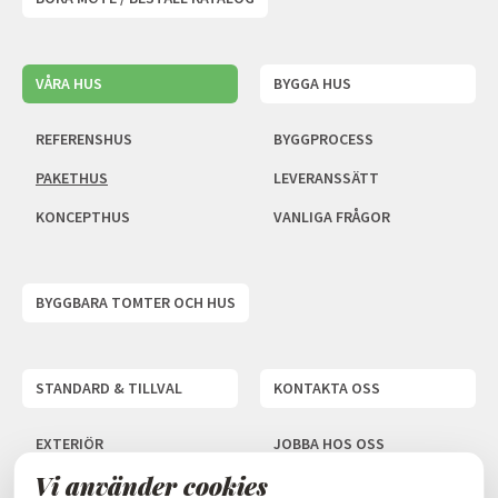
VÅRA HUS
BYGGA HUS
REFERENSHUS
BYGGPROCESS
PAKETHUS
LEVERANSSÄTT
KONCEPTHUS
VANLIGA FRÅGOR
BYGGBARA TOMTER OCH HUS
STANDARD & TILLVAL
KONTAKTA OSS
EXTERIÖR
JOBBA HOS OSS
Vi använder cookies
INTERIÖR
INTEGRITETSPOLICY