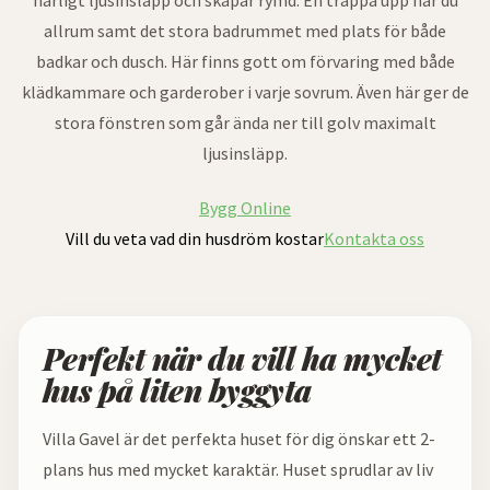
härligt ljusinsläpp och skapar rymd. En trappa upp når du
allrum samt det stora badrummet med plats för både
badkar och dusch. Här finns gott om förvaring med både
klädkammare och garderober i varje sovrum. Även här ger de
stora fönstren som går ända ner till golv maximalt
ljusinsläpp.
Bygg Online
Vill du veta vad din husdröm kostar
Kontakta oss
Perfekt när du vill ha mycket
hus på liten byggyta
Villa Gavel är det perfekta huset för dig önskar ett 2-
plans hus med mycket karaktär. Huset sprudlar av liv