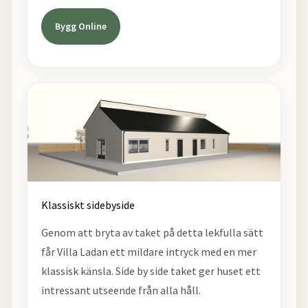
Bygg Online
Klassiskt sidebyside
Genom att bryta av taket på detta lekfulla sätt
får Villa Ladan ett mildare intryck med en mer
klassisk känsla. Side by side taket ger huset ett
intressant utseende från alla håll.