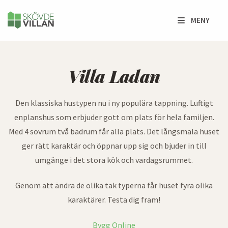
MENY
Villa Ladan
Villa Ladan
Den klassiska hustypen nu i ny populära tappning. Luftigt
enplanshus som erbjuder gott om plats för hela familjen.
Med 4 sovrum två badrum får alla plats. Det långsmala huset
ger rätt karaktär och öppnar upp sig och bjuder in till
umgänge i det stora kök och vardagsrummet.
Genom att ändra de olika tak typerna får huset fyra olika
karaktärer. Testa dig fram!
Bygg Online