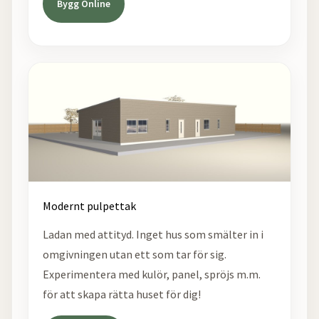
Bygg Online
Modernt pulpettak
Ladan med attityd. Inget hus som smälter in i
omgivningen utan ett som tar för sig.
Experimentera med kulör, panel, spröjs m.m.
för att skapa rätta huset för dig!