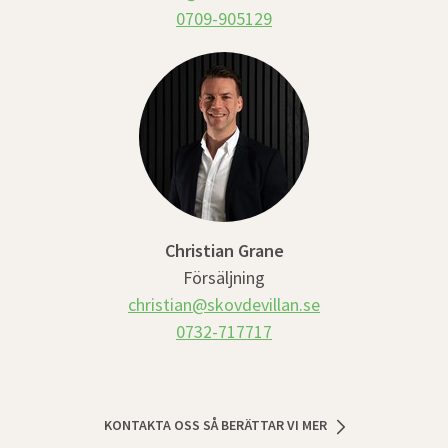
0709-905129
Christian Grane
Försäljning
christian@skovdevillan.se
0732-717717
KONTAKTA OSS SÅ BERÄTTAR VI MER