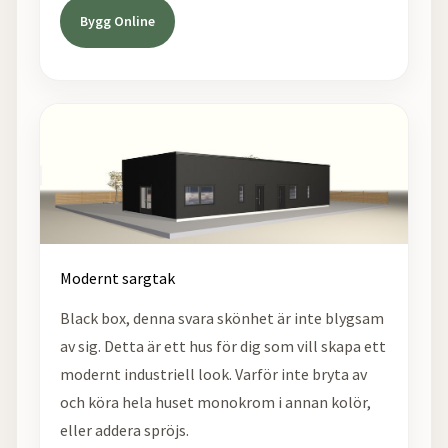
Bygg Online
Modernt sargtak
Black box, denna svara skönhet är inte blygsam
av sig. Detta är ett hus för dig som vill skapa ett
modernt industriell look. Varför inte bryta av
och köra hela huset monokrom i annan kolör,
eller addera spröjs.