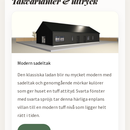
Takvarianter & uttryck
Modern sadeltak
Den klassiska ladan blir nu mycket modern med
sadeltak och genomgående mörkar kulörer
som ger huset en tuff attityd. Svarta fönster
med svarta spröjs tar denna härliga enplans
villan till en modern tuff nivå som ligger helt
rätt i tiden.